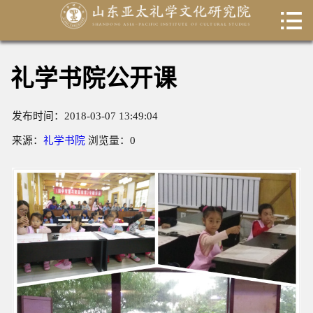

首页

关于我们
礼学书院公开课
新闻动态
发布时间：2018-03-07 13:49:04
书院课程
来源：
礼学书院
浏览量：
0
专家团队
出国留学
联系我们
科研成果
数据库